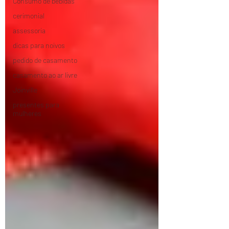
Consumo de bebidas
cerimonial
assessoria
dicas para noivos
pedido de casamento
casamento ao ar livre
Joinville
presentes para
mulheres