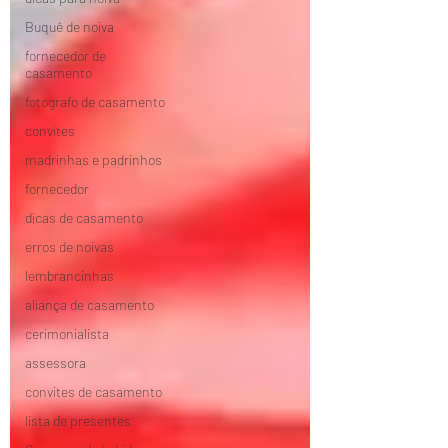
Buquê de noiva
fornecedor de
casamento
fotografo de casamento
convites
madrinhas e padrinhos
fornecedor
dicas de casamento
erros de noivas
lembrancinhas
aliança de casamento
cerimonialista
assessora
convites de casamento
lista de presentes