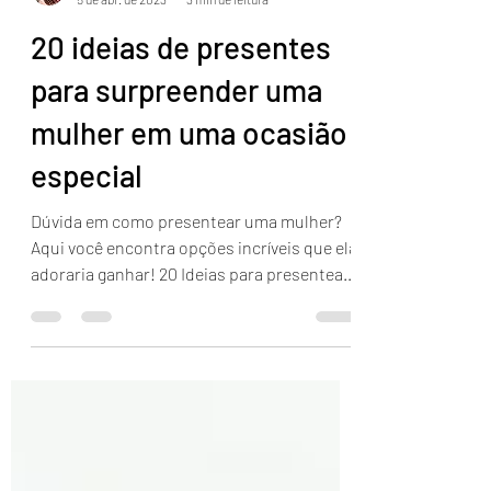
Milene Erdmann
5 de abr. de 2023
3 min de leitura
20 ideias de presentes
para surpreender uma
mulher em uma ocasião
especial
Dúvida em como presentear uma mulher?
Aqui você encontra opções incríveis que ela
adoraria ganhar! 20 Ideias para presentear
sua amada!