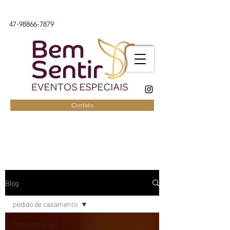
47-98866-7879
Contato
Blog
pedido de casamento
Todos os posts