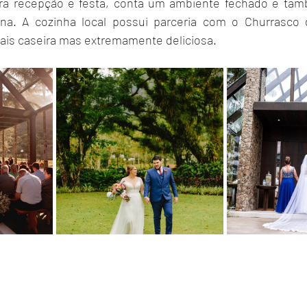
ra recepção e festa, conta um ambiente fechado e tam
ina. A cozinha local possui parceria com o Churrasco 
ais caseira mas extremamente deliciosa.