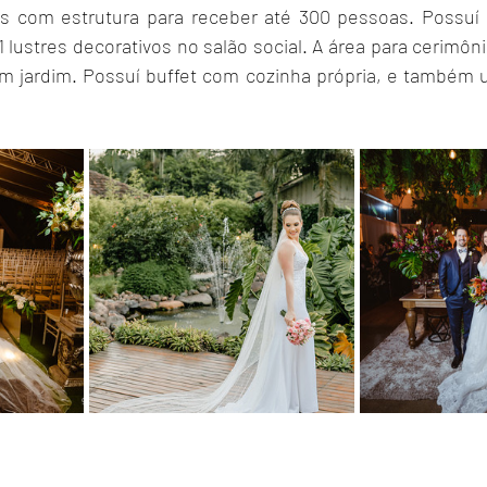
s com estrutura para receber até 300 pessoas. Possuí u
lustres decorativos no salão social. A área para cerimôni
m jardim. Possuí buffet com cozinha própria, e também u