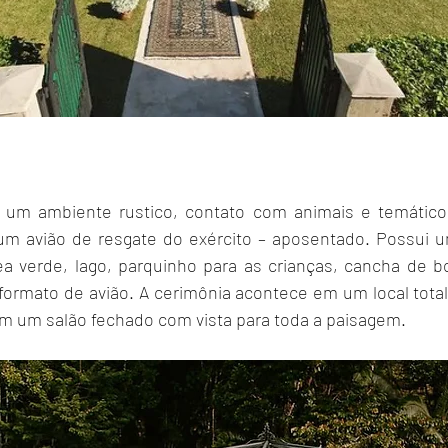
um ambiente rustico, contato com animais e temático, 
a um avião de resgate do exército – aposentado. Possui u
a verde, lago, parquinho para as crianças, cancha de b
ormato de avião. A cerimônia acontece em um local total
om um salão fechado com vista para toda a paisagem.