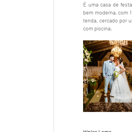
É uma casa de festa
bem moderna, com 11 
tenda, cercado por u
com piscina. 
Hípica Leme