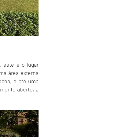
este é o lugar 
ma área externa 
ocha, e até uma 
mente aberto, a 