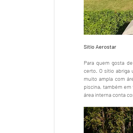
Sítio Aerostar
Para quem gosta de 
certo. O sítio abrig
muito ampla com áre
piscina, também em f
área interna conta c