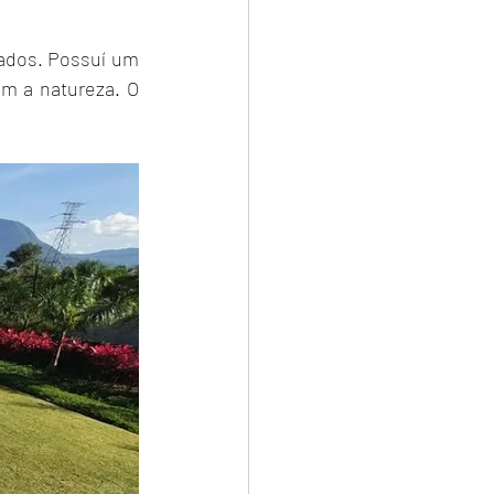
ados. Possuí um 
m a natureza. O 