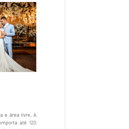
 e área livre. A 
mporta até 120 