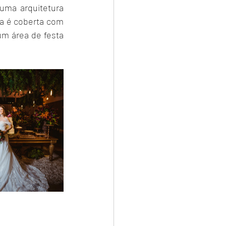
ma arquitetura 
a é coberta com 
m área de festa 