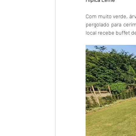
Com muito verde, árv
pergolado para ceri
local recebe buffet d