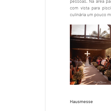
pessoas. Na área pa
com vista para pisc
culinária um pouco m
Hausmesse