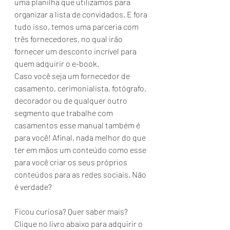
uma planilha que utilizamos para 
organizar a lista de convidados. E fora 
tudo isso, temos uma parceria com 
três fornecedores, no qual irão 
fornecer um desconto incrível para 
quem adquirir o e-book.
Caso você seja um fornecedor de 
casamento, cerimonialista, fotógrafo, 
decorador ou de qualquer outro 
segmento que trabalhe com 
casamentos esse manual também é 
para você! Afinal, nada melhor do que 
ter em mãos um conteúdo como esse 
para você criar os seus próprios 
conteúdos para as redes sociais. Não 
é verdade?
Ficou curiosa? Quer saber mais? 
Clique no livro abaixo para adquirir o 