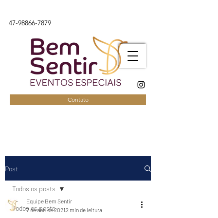
47-98866-7879
Contato
Post
Todos os posts
Equipe Bem Sentir
Todos os posts
7 de abr. de 2021
2 min de leitura